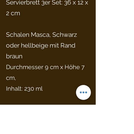
Servierbrett 3er Set:
36 x 12 x
2 cm
Schalen Masca, Schwarz
oder hellbeige mit Rand
braun
Durchmesser
9 cm x Hö
he 7
cm,
Inhalt: 230 ml