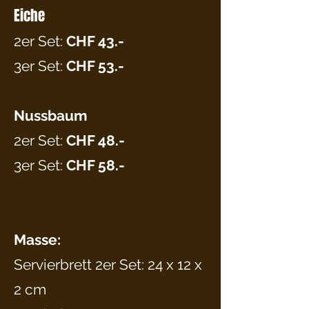
Eiche
2er Set:
CHF 43.-
3er Set
:
CHF 53.-
Nussbaum
2er Set:
CHF 48.-
3er Set:
CHF 58.-
Masse:
Servierbrett 2er Set: 24 x 12 x
2 cm