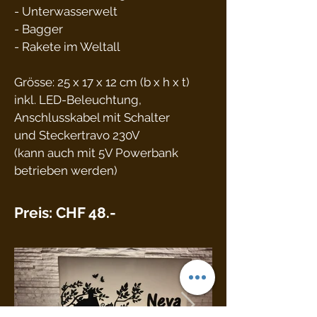
- Unterwasserwelt
- Bagger
- Rakete im Weltall
Grösse: 25 x 17 x 12 cm (b x h x t)
inkl. LED-Beleuchtung,
Anschlusskabel mit Schalter
und Steckertravo 230V
(kann auch mit 5V Powerbank
betrieben werden)
Preis: CHF 48.-